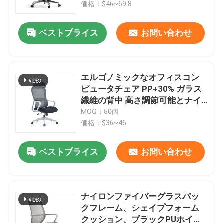
価格：$46~69.8
ベストプライス
お問い合わせ
エルゴノミックなオフィスコン
ピュータチェア PP+30% ガラス
繊維の背中 高さ調節可能とナイ
ロンホイール
MOQ：50個
価格：$36~46
ベストプライス
お問い合わせ
家へ
製品
ナイロンファイバーグラスバッ
クフレーム、シェイプフォーム
クッション、ブラックPUホイー
私たちについて