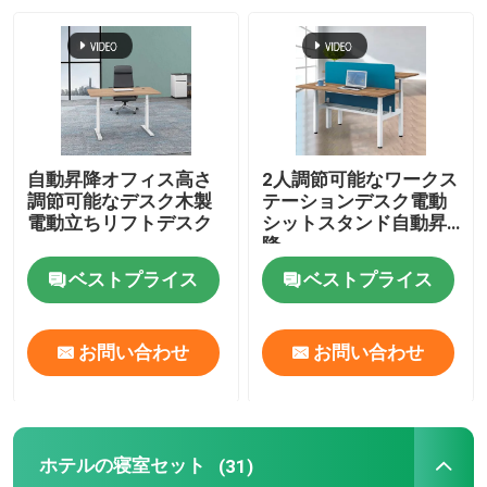
自動昇降オフィス高さ
2人調節可能なワークス
調節可能なデスク木製
テーションデスク電動
電動立ちリフトデスク
シットスタンド自動昇
降
ベストプライス
ベストプライス
お問い合わせ
お問い合わせ
ホテルの寝室セット
(31)