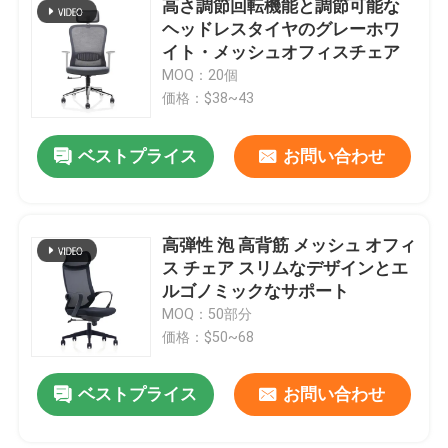
高さ調節回転機能と調節可能な
ヘッドレスタイヤのグレーホワ
オフィス家具ソファ
イト・メッシュオフィスチェア
MOQ：20個
価格：$38~43
オフィス受付
ベストプライス
お問い合わせ
現代コンピュータ机
オフィスの隔壁
高弾性 泡 高背筋 メッシュ オフィ
ス チェア スリムなデザインとエ
ルゴノミックなサポート
棒テーブルの腰掛けセット
MOQ：50部分
価格：$50~68
防音のオフィスのポッド
ベストプライス
お問い合わせ
屋外の角のソファー セット