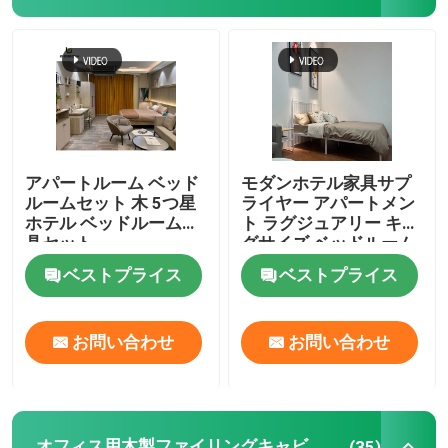
アパートルーム ベッド
モダンホテル家具サプ
ルームセット 木 5つ星
ライヤー アパートメン
ホテル ベッドルーム家
ト ラグジュアリー キン
具セット
グサイズ ベッドルーム
セット
ベストプライス
ベストプライス
お問い合わせ
お問い合わせ
オフィス用木製ファイリングキャビネット
(35)