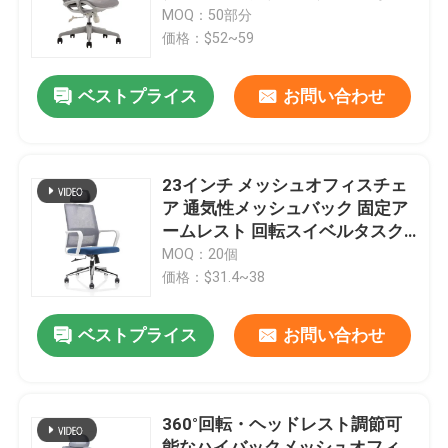
ル付きグレーファブリックスイ
MOQ：50部分
ベルオフィスチェア
価格：$52~59
工場見学
ベストプライス
お問い合わせ
品質管理
お問い合わせ
23インチ メッシュオフィスチェ
ア 通気性メッシュバック 固定ア
ームレスト 回転スイベルタスク
ニュース
チェア
MOQ：20個
価格：$31.4~38
事件
ベストプライス
お問い合わせ
ブログ
360°回転・ヘッドレスト調節可
オフィスワークステーションデスク
能なハイバックメッシュオフィ