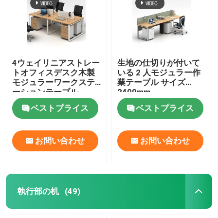
4ウェイリニアストレー
生地の仕切りが付いて
トオフィスデスク木製
いる 2 人モジュラー作
モジュラーワークステ
業テーブル サイズ
ーションテーブル
2400mm
ベストプライス
ベストプライス
お問い合わせ
お問い合わせ
執行部の机
(49)