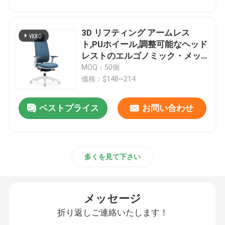
3D リフティング アームレス
ト,PUホイール,調整可能なヘッド
レストのエルゴノミック・メッ
シュ オフィスチェア
MOQ：50個
価格：$148~214
ベストプライス
お問い合わせ
多くを見て下さい
メッセージ
折り返しご連絡いたします！