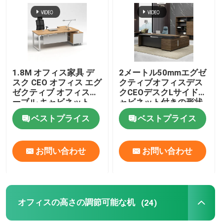
1.8M オフィス家具 デ
2メートル50mmエグゼ
スク CEO オフィス エグ
クティブオフィスデス
ゼクティブ オフィステ
クCEOデスクLサイドキ
ーブル キャビネット
ャビネット付きの形状
ベストプライス
ベストプライス
お問い合わせ
お問い合わせ
オフィスの高さの調節可能な机
(24)