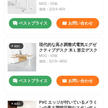
MOQ：50個
価格：$254~859
工場見学
ベストプライス
お問い合わせ
品質管理
お問い合わせ
現代的な高さ調整式電気エグゼ
クティブデスク 木 L 形立デスク
MOQ：50個
ニュース
価格：$218~4850
事件
ベストプライス
お問い合わせ
ブログ
PVC エッジが付いているメラミ
オフィスワークステーションデスク
ンの高さ調節可能なスタンディ