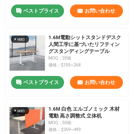
ベストプライス
お問い合わせ
1.6M電動シットスタンドデスク
人間工学に基づいたリフティン
グスタンディングテーブル
MOQ：20個
価格：$105~268
ベストプライス
お問い合わせ
1.6M 白色 エルゴノミック 木材
電動 高さ調整式 立体机
MOQ：50個
価格：$359~499