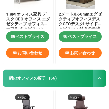
1.8M オフィス家具 デ
2メートル50mmエグゼ
スク CEO オフィス エグ
クティブオフィスデス
ゼクティブ オフィステ
クCEOデスクLサイドキ
ーブル キャビネット
ャビネット付きの形状
ベストプライス
ベストプライス
お問い合わせ
お問い合わせ
網のオフィスの椅子
(66)