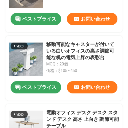
ベストプライス
お問い合わせ
移動可能なキャスターが付いて
いる白いオフィスの高さ調節可
能な机の電気上昇の表彰台
MOQ：20個
価格：$105~450
ベストプライス
お問い合わせ
家へ
製品
電動オフィス デスク デスク スタ
ンド デスク 高さ 上向き 調節可能
テーブル
私たちについて