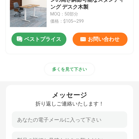
ング デスク木製
MOQ：50部分
執行部の机
価格：$105~299
オフィスの高さの調節可能な机
ベストプライス
お問い合わせ
網のオフィスの椅子
多くを見て下さい
ホテルの寝室セット
メッセージ
オフィス用木製ファイリングキャビネット
折り返しご連絡いたします！
折り畳み式の訓練のテーブル
オフィスの会議の席