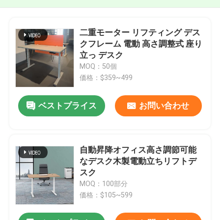
二重モーター リフティング デス
クフレーム 電動 高さ調整式 座り
立っ デスク
MOQ：50個
価格：$359~499
ベストプライス
お問い合わせ
自動昇降オフィス高さ調節可能
なデスク木製電動立ちリフトデ
スク
MOQ：100部分
価格：$105~599