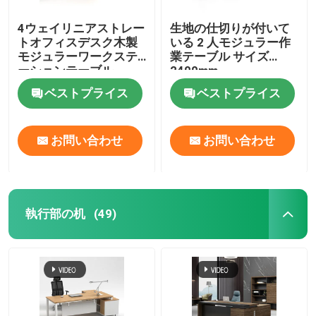
4ウェイリニアストレー
生地の仕切りが付いて
トオフィスデスク木製
いる 2 人モジュラー作
モジュラーワークステ
業テーブル サイズ
ーションテーブル
2400mm
ベストプライス
ベストプライス
お問い合わせ
お問い合わせ
執行部の机
(49)