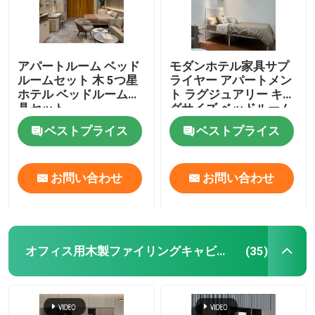
アパートルーム ベッド
モダンホテル家具サプ
ルームセット 木 5つ星
ライヤー アパートメン
ホテル ベッドルーム家
ト ラグジュアリー キン
具セット
グサイズ ベッドルーム
セット
ベストプライス
ベストプライス
お問い合わせ
お問い合わせ
オフィス用木製ファイリングキャビネット
(35)