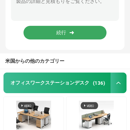
オフィス家具ソファ
オフィス受付
現代コンピュータ机
米国からの他のカテゴリー
オフィスの隔壁
オフィスワークステーションデスク
(136)
棒テーブルの腰掛けセット
防音のオフィスのポッド
屋外の角のソファー セット