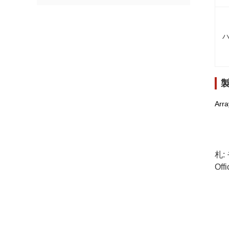
ハ
Arra
札:
Off