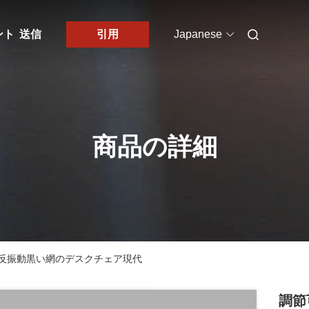
ント
送信
引用
Japanese
商品の詳細
反振動黒い網のデスクチェア現代
調節