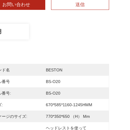
お問い合わせ
送信
明
ンド名
BESTON
ル番号
BS-O20
ル番号:
BS-O20
:
670*585*1160-1245HMM
ケージのサイズ:
770*350*650 （H） Mm
ヘッドレストを使って