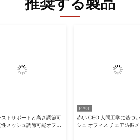
推奨する製品
ビデオ
レストサポートと高さ調節可
赤い CEO 人間工学に基づ
気性メッシュ調節可能オフィ
シュ オフィス チェア防振
ピューターチェア
回転オフィス チェア