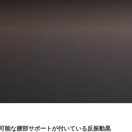
可能な腰部サポートが付いている反振動黒