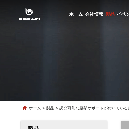
ホーム
会社情報
製品
イベ
ホーム
>
製品
>
調節可能な腰部サポートが付いている
製品