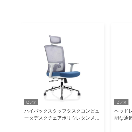
ビデオ
ビデオ
網の
ハイバックスタッフタスクコンピュ
ヘッド
基づ
ータデスクチェアポリウレタンメッ
能な通
シュシートオフィスチェア
スコン