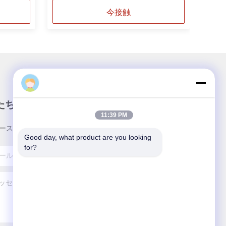
今接触
たちのニュースレター
11:39 PM
ースレターへの購読は,割引などで可能です.
Good day, what product are you looking 
for?