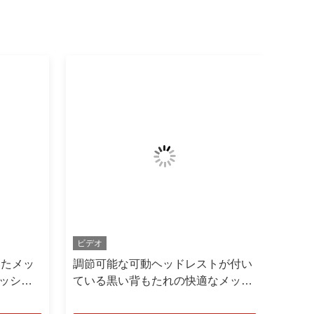
ビデオ
いたメッ
調節可能な可動ヘッドレストが付い
メッシュ
ている黒い背もたれの快適なメッシ
ュのオフィスチェア