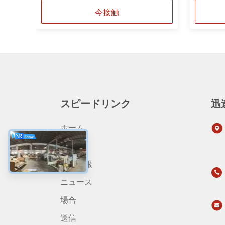
今接触
スピードリンク
迅
ホーム
製品
会社情報
ニュース
場合
送信