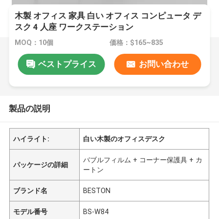
木製 オフィス 家具 白い オフィス コンピュータ デ
スク 4 人座 ワークステーション
MOQ：10個
価格：$165~835
ベストプライス
お問い合わせ
製品の説明
ハイライト:
白い木製のオフィスデスク
バブルフィルム + コーナー保護具 + カ
パッケージの詳細
ートン
ブランド名
BESTON
モデル番号
BS-W84