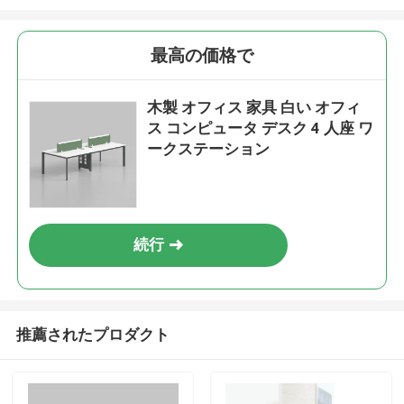
最高の価格で
木製 オフィス 家具 白い オフィ
ス コンピュータ デスク 4 人座 ワ
ークステーション
続行
推薦されたプロダクト