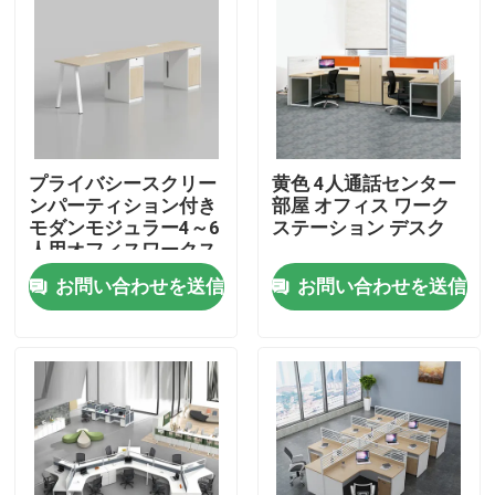
プライバシースクリー
黄色 4人通話センター
ンパーティション付き
部屋 オフィス ワーク
モダンモジュラー4～6
ステーション デスク
人用オフィスワークス
テーション商業スタッ
お問い合わせを送信
お問い合わせを送信
フオフィスデスク
家へ
製品
私たちについて