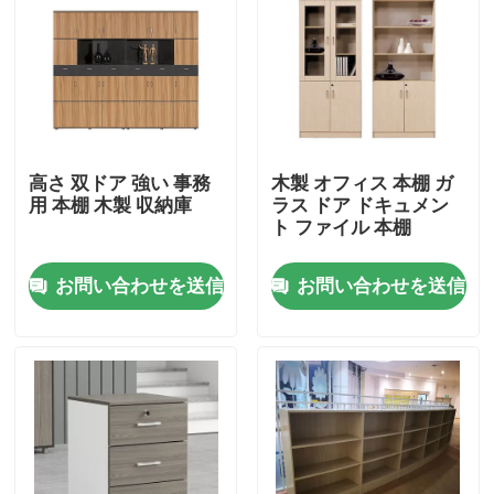
高さ 双ドア 強い 事務
木製 オフィス 本棚 ガ
用 本棚 木製 収納庫
ラス ドア ドキュメン
ト ファイル 本棚
お問い合わせを送信
お問い合わせを送信
家へ
製品
私たちについて