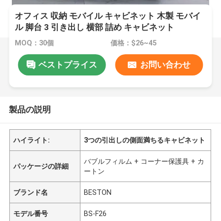
オフィス 収納 モバイル キャビネット 木製 モバイ
ル 脚台 3 引き出し 横部 詰め キャビネット
MOQ：30個
価格：$26~45
ベストプライス
お問い合わせ
製品の説明
ハイライト:
3つの引出しの側面満ちるキャビネット
バブルフィルム + コーナー保護具 + カ
パッケージの詳細
ートン
ブランド名
BESTON
モデル番号
BS-F26