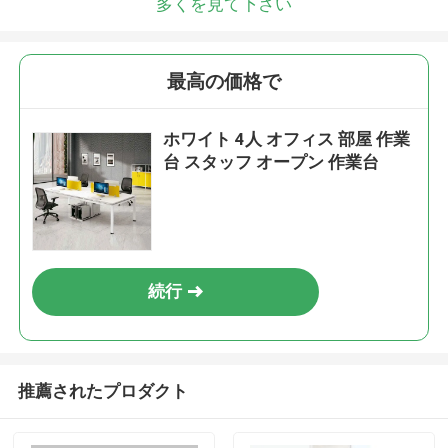
多くを見て下さい
最高の価格で
ホワイト 4人 オフィス 部屋 作業
台 スタッフ オープン 作業台
続行
推薦されたプロダクト