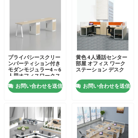
プライバシースクリー
黄色 4人通話センター
ンパーティション付き
部屋 オフィス ワーク
モダンモジュラー4～6
ステーション デスク
人用オフィスワークス
テーション商業スタッ
お問い合わせを送信
お問い合わせを送信
フオフィスデスク
家へ
製品
私たちについて