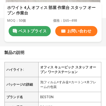
ホワイト 4人 オフィス 部屋 作業台 スタッフ オー
プン 作業台
MOQ：50個
価格：$65~498
ベストプライス
お問い合わせ
製品の説明
オフィス キュービック スタッフ オー
ハイライト:
プン ワークステーション
泡フィルム+すみ金+カートン+木フレ
パッケージの詳細
ームの包装
ブランド名
BESTON