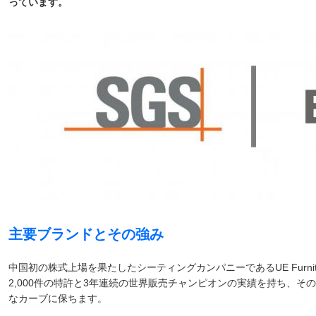
っています。
主要ブランドとその強み
中国初の株式上場を果たしたシーティングカンパニーであるUE Furn
2,000件の特許と3年連続の世界販売チャンピオンの実績を持ち、
なカーブに保ちます。