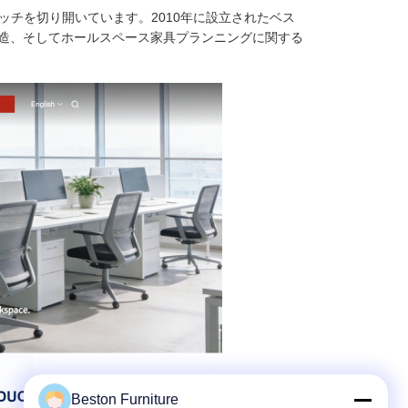
チを切り開いています。2010年に設立されたベス
M製造、そしてホールスペース家具プランニングに関する
Beston Furniture