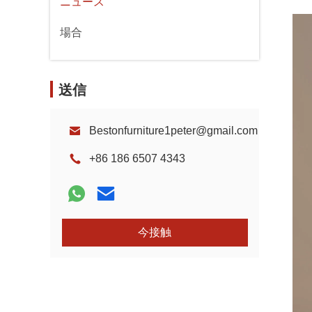
ニュース
場合
送信
Bestonfurniture1peter@gmail.com
+86 186 6507 4343
今接触