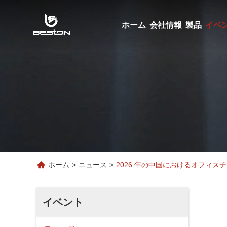
ホーム
会社情報
製品
イベ
ホーム
>
ニュース
>
2026 年の中国におけるオフィス
イベント