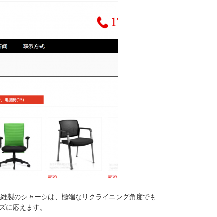
繊維製のシャーシは、極端なリクライニング角度でも
ズに応えます。