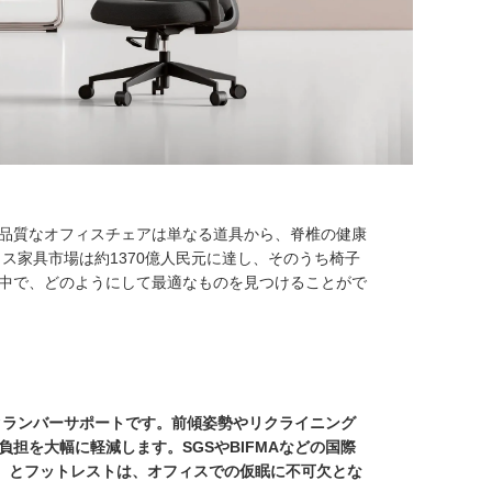
品質なオフィスチェアは単なる道具から、脊椎の健康
ス家具市場は約1370億人民元に達し、そのうち椅子
る中で、どのようにして最適なものを見つけることがで
クランバーサポートです。前傾姿勢やリクライニング
担を大幅に軽減します。SGSやBIFMAなどの国際
上）とフットレストは、オフィスでの仮眠に不可欠とな