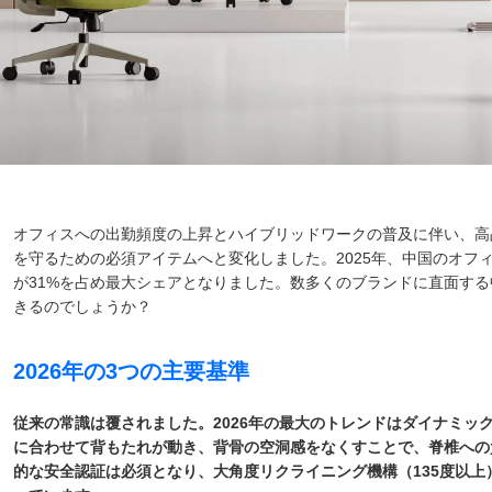
オフィスへの出勤頻度の上昇とハイブリッドワークの普及に伴い、高
を守るための必須アイテムへと変化しました。2025年、中国のオフィ
が31%を占め最大シェアとなりました。数多くのブランドに直面す
きるのでしょうか？
2026年の3つの主要基準
従来の常識は覆されました。2026年の最大のトレンドはダイナミッ
に合わせて背もたれが動き、背骨の空洞感をなくすことで、脊椎への負
的な安全認証は必須となり、大角度リクライニング機構（135度以