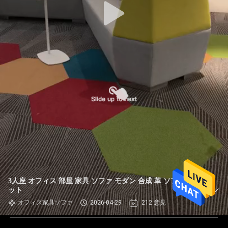
3人座 オフィス 部屋 家具 ソファ モダン 合成 革 ソファ セ
ット
オフィス家具ソファ
2026-04-29
212 意見