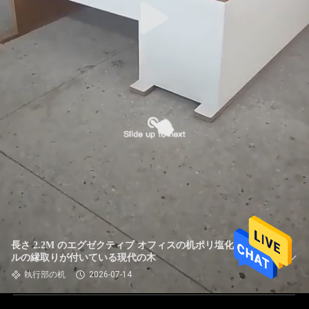
長さ 2.2M のエグゼクティブ オフィスの机ポリ塩化ビニー
ルの縁取りが付いている現代の木
執行部の机
2026-07-14