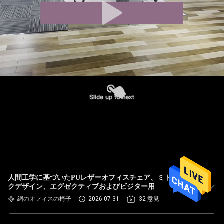
人間工学に基づいたPUレザーオフィスチェア、ミドルバッ
クデザイン、エグゼクティブおよびビジター用
網のオフィスの椅子
2026-07-31
32 意見